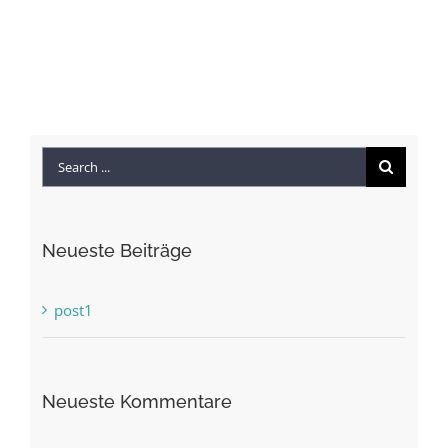
Search
for:
Neueste Beiträge
post1
Neueste Kommentare