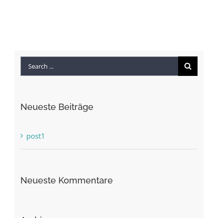
Search
for:
Neueste Beiträge
post1
Neueste Kommentare