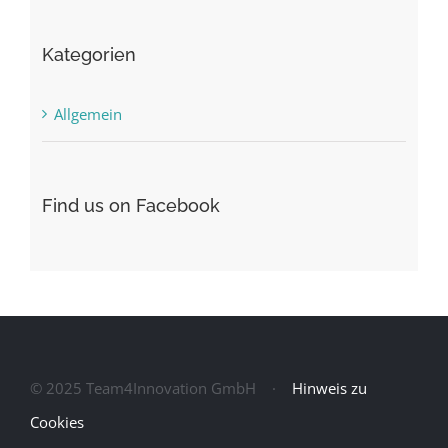
Kategorien
Allgemein
Find us on Facebook
© 2025 Team4Innovation GmbH ·
Hinweis zu
Cookies