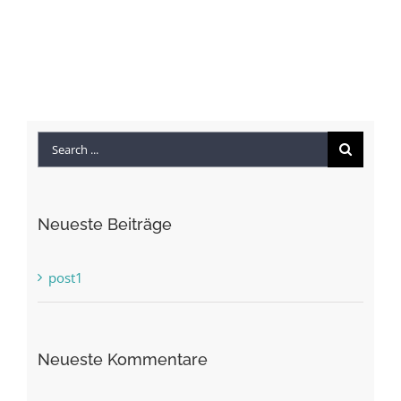
Search
for:
Neueste Beiträge
post1
Neueste Kommentare