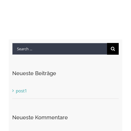
Search
for:
Neueste Beiträge
post1
Neueste Kommentare