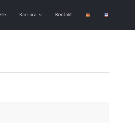
kte
Karriere
Kontakt