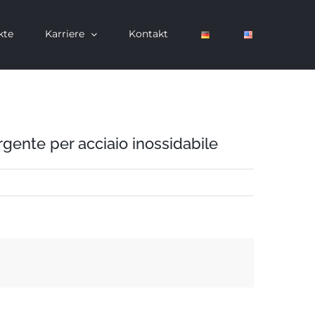
kte
Karriere
Kontakt
rgente per acciaio inossidabile